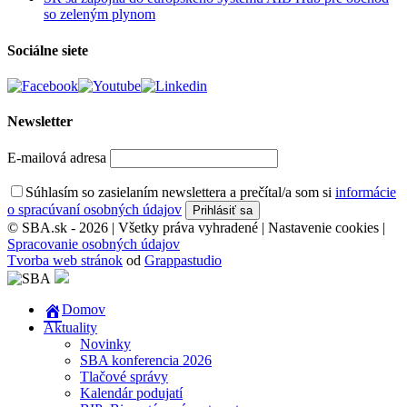
so zeleným plynom
Sociálne siete
Newsletter
E-mailová adresa
Súhlasím so zasielaním newslettera a prečítal/a som si
informácie
o spracúvaní osobných údajov
© SBA.sk - 2026 | Všetky práva vyhradené |
Nastavenie cookies
|
Spracovanie osobných údajov
Tvorba web stránok
od
Grappastudio
Domov
Aktuality
Novinky
SBA konferencia 2026
Tlačové správy
Kalendár podujatí