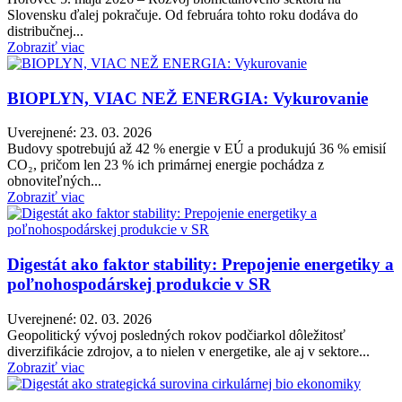
Slovensku ďalej pokračuje. Od februára tohto roku dodáva do
distribučnej...
Zobraziť viac
BIOPLYN, VIAC NEŽ ENERGIA: Vykurovanie
Uverejnené: 23. 03. 2026
Budovy spotrebujú až 42 % energie v EÚ a produkujú 36 % emisií
CO₂, pričom len 23 % ich primárnej energie pochádza z
obnoviteľných...
Zobraziť viac
Digestát ako faktor stability: Prepojenie energetiky a
poľnohospodárskej produkcie v SR
Uverejnené: 02. 03. 2026
Geopolitický vývoj posledných rokov podčiarkol dôležitosť
diverzifikácie zdrojov, a to nielen v energetike, ale aj v sektore...
Zobraziť viac