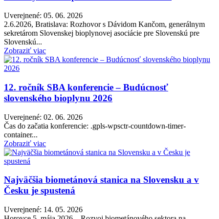
Uverejnené: 05. 06. 2026
2.6.2026, Bratislava: Rozhovor s Dávidom Kančom, generálnym
sekretárom Slovenskej bioplynovej asociácie pre Slovenskú pre
Slovenskú...
Zobraziť viac
12. ročník SBA konferencie – Budúcnosť
slovenského bioplynu 2026
Uverejnené: 02. 06. 2026
Čas do začatia konferencie: .gpls-wpsctr-countdown-timer-
container...
Zobraziť viac
Najväčšia biometánová stanica na Slovensku a v
Česku je spustená
Uverejnené: 14. 05. 2026
Horovce 5. mája 2026 – Rozvoj biometánového sektora na