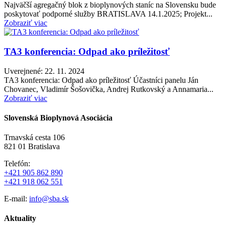
Najväčší agregačný blok z bioplynových staníc na Slovensku bude
poskytovať podporné služby BRATISLAVA 14.1.2025; Projekt...
Zobraziť viac
TA3 konferencia: Odpad ako príležitosť
Uverejnené: 22. 11. 2024
TA3 konferencia: Odpad ako príležitosť Účastníci panelu Ján
Chovanec, Vladimír Šošovička, Andrej Rutkovský a Annamaria...
Zobraziť viac
Slovenská Bioplynová Asociácia
Trnavská cesta 106
821 01 Bratislava
Telefón:
+421 905 862 890
+421 918 062 551
E-mail:
info@sba.sk
Aktuality