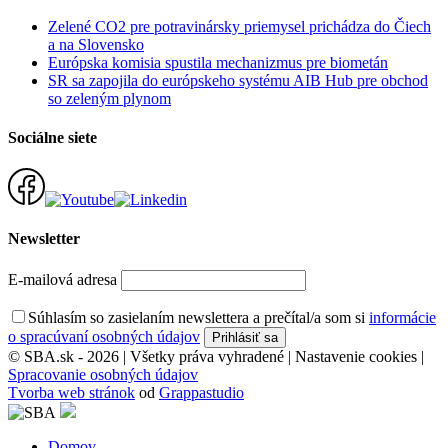
Zelené CO2 pre potravinársky priemysel prichádza do Čiech
a na Slovensko
Európska komisia spustila mechanizmus pre biometán
SR sa zapojila do európskeho systému AIB Hub pre obchod
so zeleným plynom
Sociálne siete
Newsletter
E-mailová adresa
Súhlasím so zasielaním newslettera a prečítal/a som si
informácie
o spracúvaní osobných údajov
© SBA.sk - 2026 | Všetky práva vyhradené |
Nastavenie cookies
|
Spracovanie osobných údajov
Tvorba web stránok
od
Grappastudio
Domov