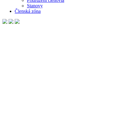
Pridružení členovia
Stanovy
Členská zóna