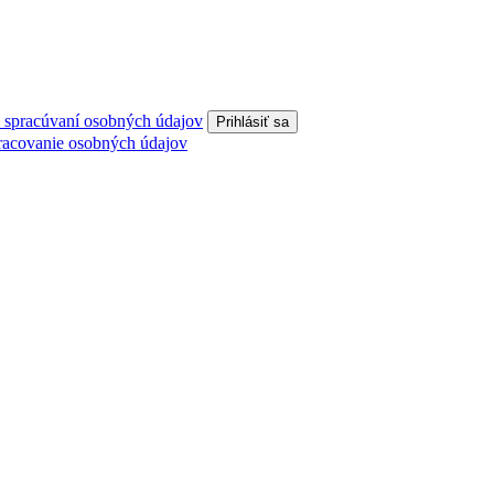
o spracúvaní osobných údajov
racovanie osobných údajov