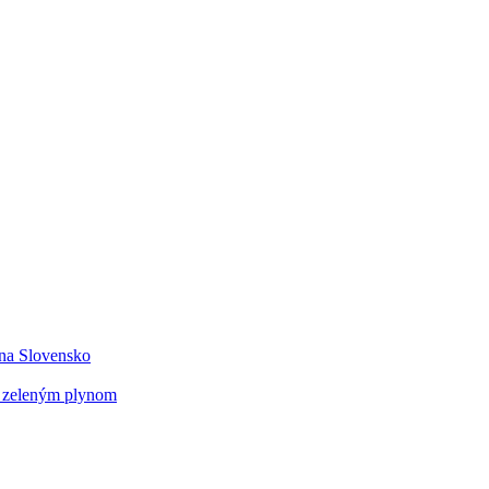
 na Slovensko
o zeleným plynom