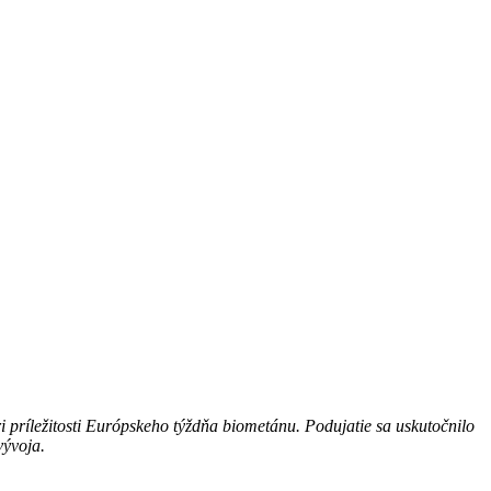
príležitosti Európskeho týždňa biometánu. Podujatie sa uskutočnilo
vývoja.