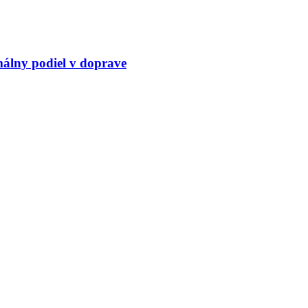
álny podiel v doprave