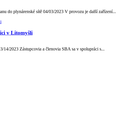
do plynárenské sítě 04/03/2023 V provozu je další zařízení...
ci v Litomyšli
03/14/2023 Zástupcovia a členovia SBA sa v spolupráci s...