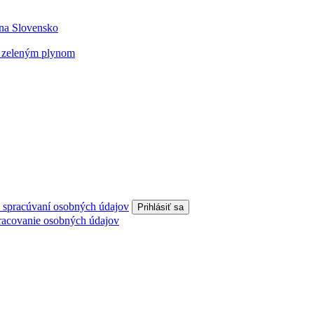
 na Slovensko
o zeleným plynom
o spracúvaní osobných údajov
racovanie osobných údajov